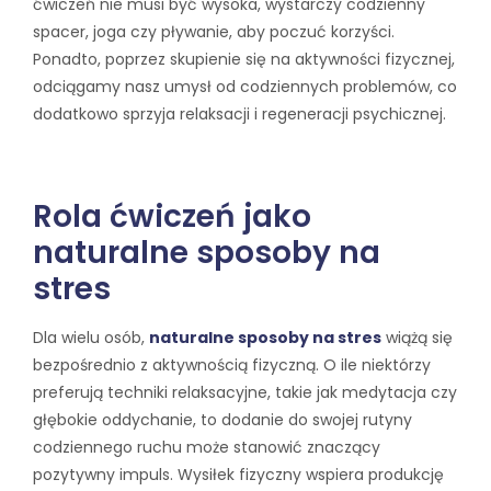
ćwiczeń nie musi być wysoka, wystarczy codzienny
spacer, joga czy pływanie, aby poczuć korzyści.
Ponadto, poprzez skupienie się na aktywności fizycznej,
odciągamy nasz umysł od codziennych problemów, co
dodatkowo sprzyja relaksacji i regeneracji psychicznej.
Rola ćwiczeń jako
naturalne sposoby na
stres
Dla wielu osób,
naturalne sposoby na stres
wiążą się
bezpośrednio z aktywnością fizyczną. O ile niektórzy
preferują techniki relaksacyjne, takie jak medytacja czy
głębokie oddychanie, to dodanie do swojej rutyny
codziennego ruchu może stanowić znaczący
pozytywny impuls. Wysiłek fizyczny wspiera produkcję