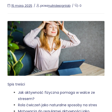
15 maja, 2025
przez
nutridesignlab
0
Spis treści
Jak aktywność fizyczna pomaga w walce ze
stresem?
Rola ćwiczeń jako naturalne sposoby na stres
Motywacja do regularnej aktywności jako