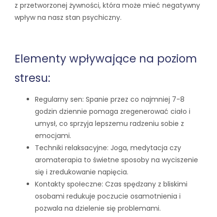
z przetworzonej żywności, która może mieć negatywny
wpływ na nasz stan psychiczny.
Elementy wpływające na poziom
stresu:
Regularny sen: Spanie przez co najmniej 7-8
godzin dziennie pomaga zregenerować ciało i
umysł, co sprzyja lepszemu radzeniu sobie z
emocjami.
Techniki relaksacyjne: Joga, medytacja czy
aromaterapia to świetne sposoby na wyciszenie
się i zredukowanie napięcia.
Kontakty społeczne: Czas spędzany z bliskimi
osobami redukuje poczucie osamotnienia i
pozwala na dzielenie się problemami.