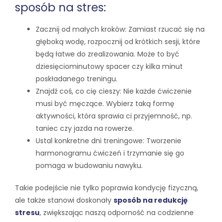
sposób na stres:
Zacznij od małych kroków: Zamiast rzucać się na
głęboką wodę, rozpocznij od krótkich sesji, które
będą łatwe do zrealizowania. Może to być
dziesięciominutowy spacer czy kilka minut
poskładanego treningu.
Znajdź coś, co cię cieszy: Nie każde ćwiczenie
musi być męczące. Wybierz taką formę
aktywności, która sprawia ci przyjemność, np.
taniec czy jazda na rowerze.
Ustal konkretne dni treningowe: Tworzenie
harmonogramu ćwiczeń i trzymanie się go
pomaga w budowaniu nawyku.
Takie podejście nie tylko poprawia kondycję fizyczną,
ale także stanowi doskonały
sposób na redukcję
stresu
, zwiększając naszą odporność na codzienne