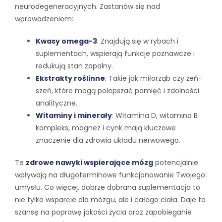
neurodegeneracyjnych. Zastanów się nad
wprowadzeniem:
Kwasy omega-3
: Znajdują się w rybach i
suplementach, wspierają funkcje poznawcze i
redukują stan zapalny.
Ekstrakty roślinne
: Takie jak miłorząb czy żeń-
szeń, które mogą polepszać pamięć i zdolności
analityczne.
Witaminy i minerały
: Witamina D, witamina B
kompleks, magnez i cynk mają kluczowe
znaczenie dla zdrowia układu nerwowego.
Te
zdrowe nawyki wspierające mózg
potencjalnie
wpływają na długoterminowe funkcjonowanie Twojego
umysłu. Co więcej, dobrze dobrana suplementacja to
nie tylko wsparcie dla mózgu, ale i całego ciała. Daje to
szansę na poprawę jakości życia oraz zapobieganie