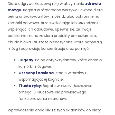
Dieta odgrywa kluczową rolę w utrzymaniu
zdrowia
mózgu
. Bogata w różnorodne warzywa i owoce dieta,
pełna antyoksydantów, może działać ochronnie na
komórki nerwowe, przeciwdziałając ich uszkodzeniu i
wspierając ich odbudowę. Upewnij się, że Twoje
codzienne menu zawiera produkty pełnoziarniste,
chude białka i tłuszcze nienasycone, które odżywiają
mózg i poprawiają koncentrację oraz pamięć.
Jagody
: Pełne antyoksydantów, które chronią
komórki mózgowe.
Orzechy i nasiona
: Źródło witaminy E,
wspomagającej kognicję.
Tłuste ryby
: Bogate w kwasy tłuszczowe
omega-3, kluczowe dla prawidłowego
funkcjonowania neuronów.
Wprowadzenie choć kilku z tych składników do diety