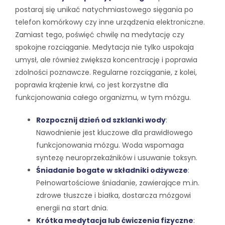
postaraj się unikać natychmiastowego sięgania po
telefon komórkowy czy inne urządzenia elektroniczne.
Zamiast tego, poświęć chwilę na medytację czy
spokojne rozciąganie. Medytacja nie tylko uspokaja
umysł, ale również zwiększa koncentrację i poprawia
zdolności poznawcze. Regularne rozciąganie, z kolei,
poprawia krążenie krwi, co jest korzystne dla
funkcjonowania całego organizmu, w tym mózgu.
Rozpocznij dzień od szklanki wody
:
Nawodnienie jest kluczowe dla prawidłowego
funkcjonowania mózgu. Woda wspomaga
syntezę neuroprzekaźników i usuwanie toksyn.
Śniadanie bogate w składniki odżywcze
:
Pełnowartościowe śniadanie, zawierające m.in.
zdrowe tłuszcze i białka, dostarcza mózgowi
energii na start dnia.
Krótka medytacja lub ćwiczenia fizyczne
: