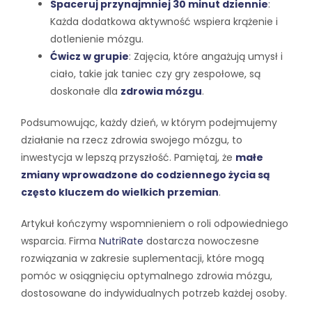
Spaceruj przynajmniej 30 minut dziennie
:
Każda dodatkowa aktywność wspiera krążenie i
dotlenienie mózgu.
Ćwicz w grupie
: Zajęcia, które angażują umysł i
ciało, takie jak taniec czy gry zespołowe, są
doskonałe dla
zdrowia mózgu
.
Podsumowując, każdy dzień, w którym podejmujemy
działanie na rzecz zdrowia swojego mózgu, to
inwestycja w lepszą przyszłość. Pamiętaj, że
małe
zmiany wprowadzone do codziennego życia są
często kluczem do wielkich przemian
.
Artykuł kończymy wspomnieniem o roli odpowiedniego
wsparcia. Firma
NutriRate
dostarcza nowoczesne
rozwiązania w zakresie suplementacji, które mogą
pomóc w osiągnięciu optymalnego zdrowia mózgu,
dostosowane do indywidualnych potrzeb każdej osoby.