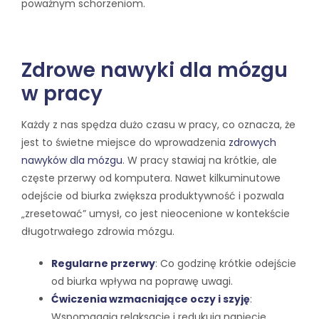
poważnym schorzeniom.
Zdrowe nawyki dla mózgu
w pracy
Każdy z nas spędza dużo czasu w pracy, co oznacza, że
jest to świetne miejsce do wprowadzenia
zdrowych
nawyków dla mózgu
. W pracy stawiaj na krótkie, ale
częste przerwy od komputera. Nawet kilkuminutowe
odejście od biurka zwiększa produktywność i pozwala
„zresetować” umysł, co jest nieocenione w kontekście
długotrwałego zdrowia mózgu.
Regularne przerwy
: Co godzinę krótkie odejście
od biurka wpływa na poprawę uwagi.
Ćwiczenia wzmacniające oczy i szyję
:
Wspomagają relaksację i redukują napięcie